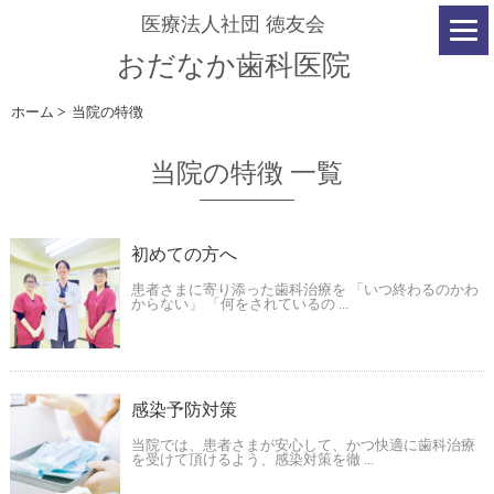
医療法人社団 徳友会
おだなか歯科医院
ホーム
>
当院の特徴
当院の特徴 一覧
初めての方へ
患者さまに寄り添った歯科治療を 「いつ終わるのかわ
からない」 「何をされているの ...
感染予防対策
当院では、患者さまが安心して、かつ快適に歯科治療
を受けて頂けるよう、感染対策を徹 ...