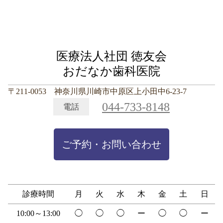
医療法人社団 徳友会
おだなか歯科医院
〒211-0053 神奈川県川崎市中原区上小田中6-23-7
044-733-8148
電話
ご予約・お問い合わせ
診療時間
月
火
水
木
金
土
日
10:00～13:00
◯
◯
◯
ー
◯
◯
ー